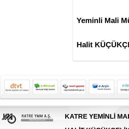
Yeminli Mali M
Halit KÜÇÜKÇ
KATRE YEMİNLİ MAL